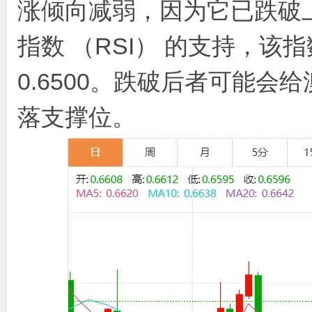
涨倾向减弱，因为它已跌破上
指数 （RSI） 的支持，该指
0.6500。跌破后者可能会给
落支撑位。